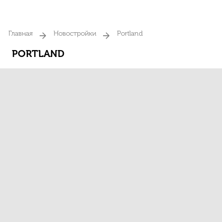
Главная
Новостройки
Portland
PORTLAND