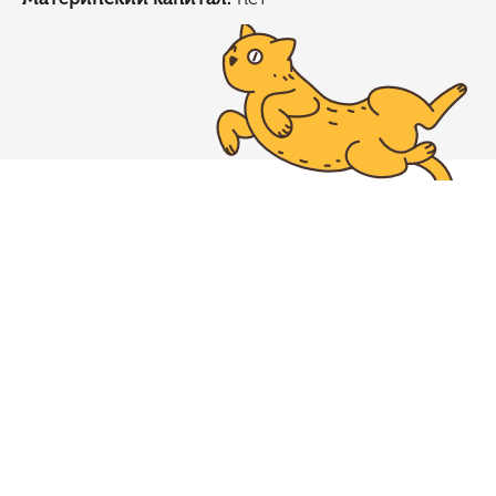
Группа «Самолет»
ЖК «ЕГОРОВО ПАРК»