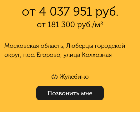
от 4 037 951 руб.
от 181 300 руб./м²
Московская область, Люберцы городской
округ, пос. Егорово, улица Колхозная
Жулебино
Позвонить мне