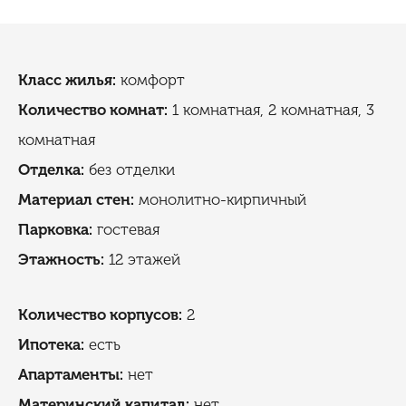
Класс жилья:
комфорт
Количество комнат:
1 комнатная, 2 комнатная, 3
комнатная
Отделка:
без отделки
Материал стен:
монолитно-кирпичный
Парковка:
гостевая
Этажность:
12 этажей
Количество корпусов:
2
Ипотека:
есть
Апартаменты:
нет
Материнский капитал:
нет