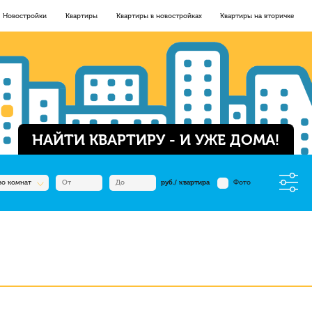
Новостройки
Квартиры
Квартиры в новостройках
Квартиры на вторичке
НАЙТИ КВАРТИРУ - И УЖЕ ДОМА!
во комнат
руб./ квартира
Фото