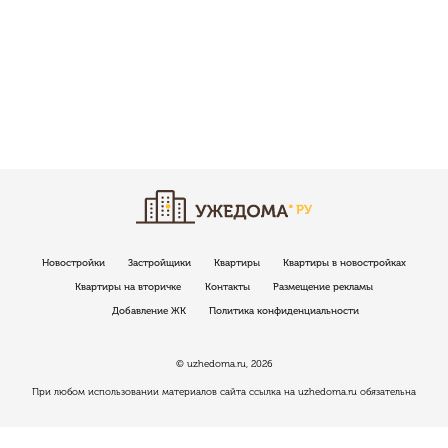
Новостройки
Застройщики
Квартиры
Квартиры в новостройках
Квартиры на вторичке
Контакты
Размещение рекламы
Добавление ЖК
Политика конфиденциальности
© uzhedoma.ru, 2026
При любом использовании материалов сайта ссылка на uzhedoma.ru обязательна