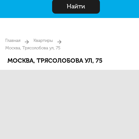
Найти
Главная
Квартиры
Москва, Трясолобова ул, 75
МОСКВА, ТРЯСОЛОБОВА УЛ, 75