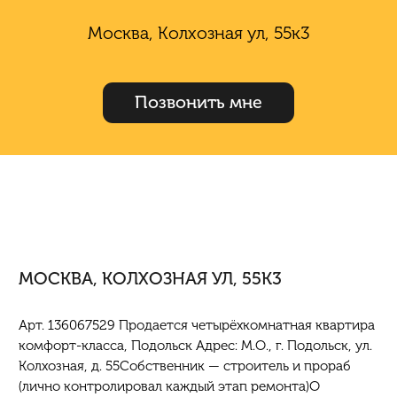
Москва, Колхозная ул, 55к3
Позвонить мне
МОСКВА, КОЛХОЗНАЯ УЛ, 55К3
Арт. 136067529 Продается четырёхкомнатная квартира
комфорт-класса, Подольск Адрес: М.О., г. Подольск, ул.
Колхозная, д. 55Собственник — строитель и прораб
(лично контролировал каждый этап ремонта)О