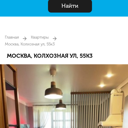
Найти
Главная
Квартиры
Москва, Колхозная ул, 55к3
МОСКВА, КОЛХОЗНАЯ УЛ, 55К3