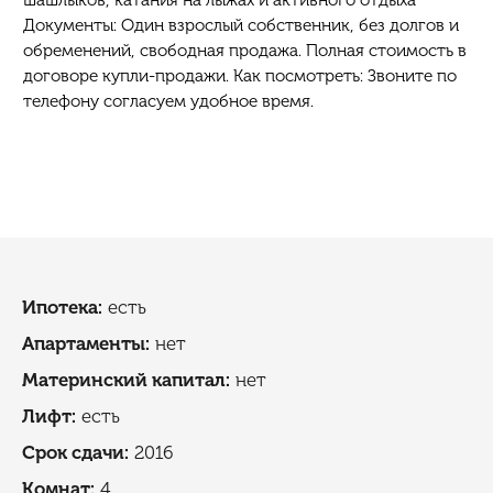
шашлыков, катания на лыжах и активного отдыха
Документы: Один взрослый собственник, без долгов и
обременений, свободная продажа. Полная стоимость в
договоре купли-продажи. Как посмотреть: Звоните по
телефону согласуем удобное время.
Ипотека:
есть
Апартаменты:
нет
Материнский капитал:
нет
Лифт:
есть
Cрок сдачи:
2016
Комнат:
4